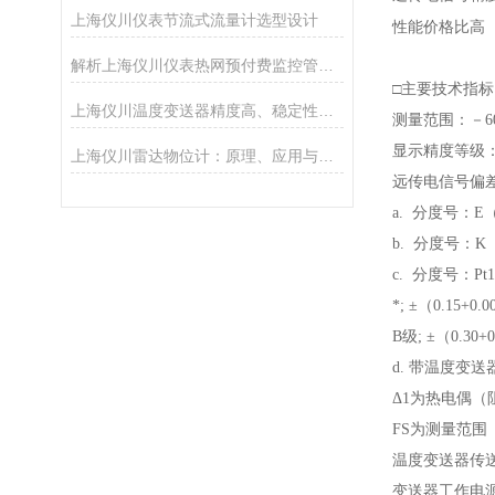
上海仪川仪表节流式流量计选型设计
性能价格比高
解析上海仪川仪表热网预付费监控管理系统的功能
□主要技术指标
上海仪川温度变送器精度高、稳定性好、抗干扰能力强
测量范围：－60
显示精度等级：
上海仪川雷达物位计：原理、应用与选型指南
远传电信号偏
a. 分度号：E
b. 分度号：K
c. 分度号：P
*; ±（0.15+0.0
B级; ±（0.30+0
d. 带温度变送
Δ1为热电偶
FS为测量范围
温度变送器传送
变送器工作电源电