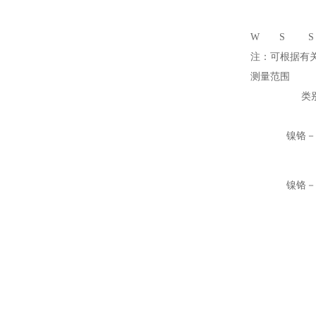
W
S
S
注：可根据有
测量范围
类
镍铬－
镍铬－