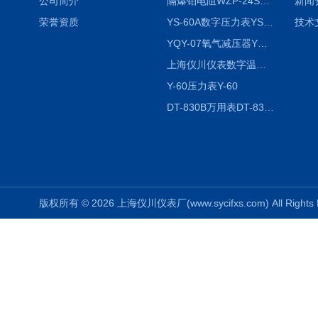
公司简介
隔爆铂电阻WZP-24SA隔爆铂电阻WZP-24SA/Pt100
新闻
荣誉资质
YS-60A数字压力表YS-60A
技术
YQY-07氧气减压器YQY-07
上海仪川仪表数字温度调节器
Y-60压力表Y-60
DT-830B万用表DT-830B
版权所有 © 2026 上海仪川仪表厂(www.sycifxs.com) All Right