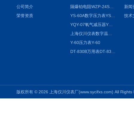
公司简介
隔爆铂电阻WZP-24SA隔爆铂电阻WZP-24SA/Pt100
新闻
荣誉资质
YS-60A数字压力表YS-60A
技术
YQY-07氧气减压器YQY-07
上海仪川仪表数字温度调节器
Y-60压力表Y-60
DT-830B万用表DT-830B
版权所有 © 2026 上海仪川仪表厂(www.sycifxs.com) All Right