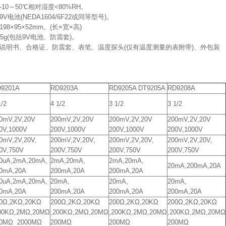
:-10～50℃相对湿度<80%RH。
9V电池(NEDA1604/6F22或同等型号)。
198×95×52mm。(长×宽×高)
415g(包括9V电池、防震套)。
使用说明书、合格证、防震套、表笔、温度探头(仅有温度测量的表附带)、外包装
9201A
RD9203A
RD9205A DT9205A
RD9208A
1/2
4 1/2
3 1/2
3 1/2
0mV,2V,20V
200mV,2V,20V
200mV,2V,20V
200mV,2V,20V
0V,1000V
200V,1000V
200V,1000V
200V,1000V
0mV,2V,20V,
200mV,2V,20V,
200mV,2V,20V,
200mV,2V,20V,
0V,750V
200V,750V
200V,750V
200V,750V
0uA,2mA,20mA,
2mA,20mA,
2mA,20mA,
20mA,200mA,20A
0mA,20A
200mA,20A
200mA,20A
0uA,2mA,20mA,
20mA,
20mA,
20mA,
0mA,20A
200mA,20A
200mA,20A
200mA,20A
0Ω,2KΩ,20KΩ
200Ω,2KΩ,20KΩ
200Ω,2KΩ,20KΩ
200Ω,2KΩ,20KΩ
00KΩ,2MΩ,20MΩ
,200KΩ,2MΩ,20MΩ
,200KΩ,2MΩ,20MΩ
,200KΩ,2MΩ,20MΩ
00MΩ 2000MΩ
200MΩ
200MΩ
200MΩ