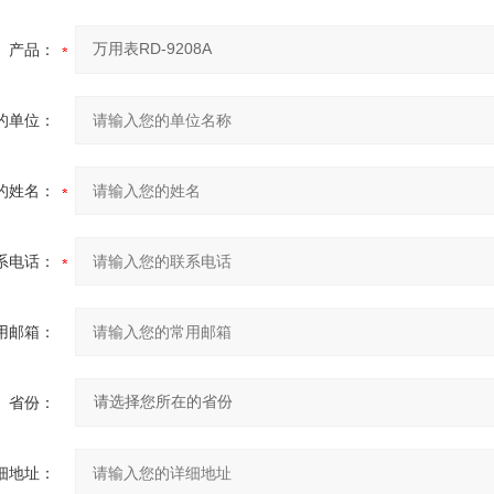
产品：
的单位：
的姓名：
系电话：
用邮箱：
省份：
细地址：