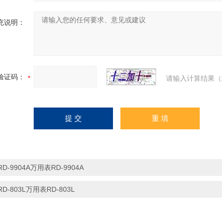
充说明：
验证码：
请输入计算结果（
RD-9904A万用表RD-9904A
RD-803L万用表RD-803L