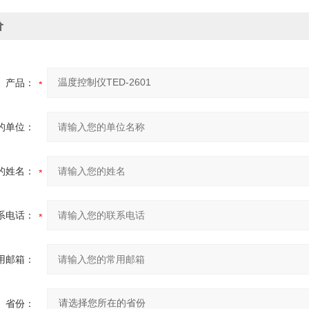
价
产品：
的单位：
的姓名：
系电话：
用邮箱：
省份：