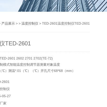
>
产品展示
> >
温度控制仪
> TED-2601温度控制仪TED-2601
TED-2601
2601 2602 2701 2702(TE-72)
制模式智能温度控制调节器测量对象温度
0（℃）测温*.01（℃）（℃）开孔尺寸68*68（mm）
装输出信号热电偶 热电阻（mA）工作电压AC11
-2601
2601
控制仪
05-27
厂家