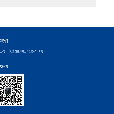
我们
上海市闸北区中山北路219号
微信