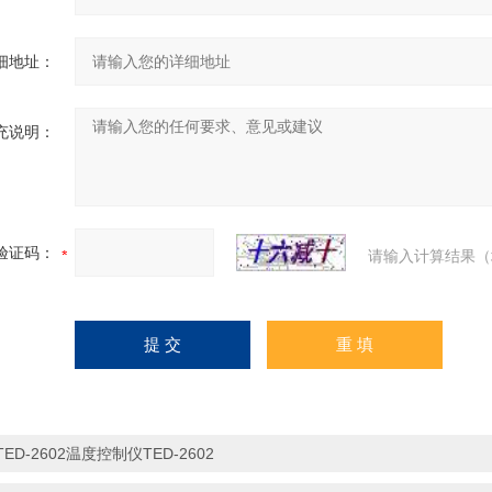
细地址：
充说明：
验证码：
请输入计算结果（
TED-2602温度控制仪TED-2602