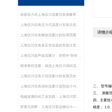
表面张力对上海仪川流量仪表测量带来的影响
上海仪川仪表压力式温度计安装注意事项。
详情介
上海仪川仪表阐述流量计的应用范围
上海仪川仪表差压变送器的安装注意事项
上海仪川超声波流量计：管壁外“聆听”流速的智慧之耳
精准掌控流量，就选上海仪川涡街流量计
上海仪川仪表介绍流量计的发展历史
二、 型号
上海仪川仪表涡街流量计选型设计与整体解决方案
三、 测量
电磁波测距的工业实践：上海仪川雷达物位计技术解析
四、主要技
穿透与洞察：上海仪川雷达物位计——现代工业的“液位之眼”
精度： 1.0; 1