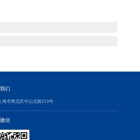
我们
上海市闸北区中山北路219号
微信