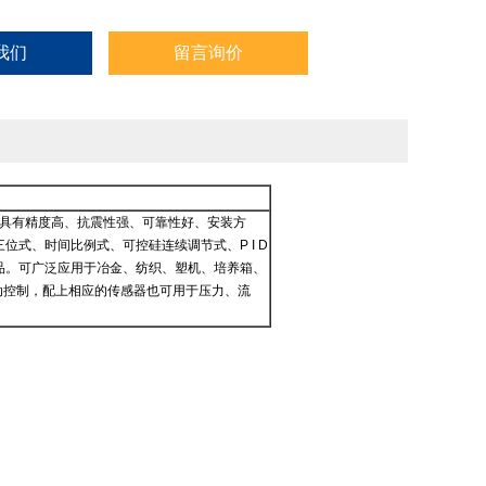
我们
留言询价
，具有精度高、抗震性强、可靠性好、安装方
式、时间比例式、可控硅连续调节式、P I D
品。可广泛应用于冶金、纺织、塑机、培养箱、
自动控制，配上相应的传感器也可用于压力、流