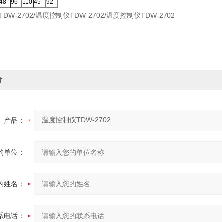
48
96
110
45
92
DW-2702/温度控制仪TDW-2702/温度控制仪TDW-2702
价
产品：
的单位：
的姓名：
系电话：