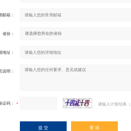
用邮箱：
省份：
细地址：
充说明：
验证码：
请输入计算结果（