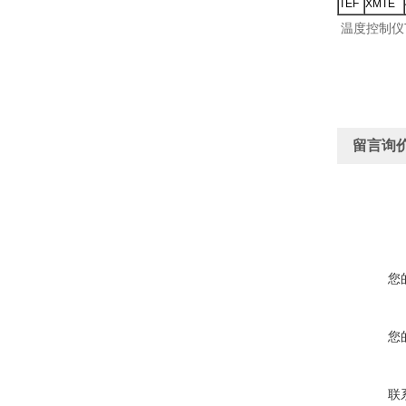
TEF
XMTE
温度控制仪T
留言询
您
您
联