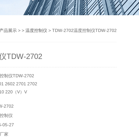
产品展示
> >
温度控制仪
> TDW-2702温度控制仪TDW-2702
TDW-2702
制仪TDW-2702
 2602 2701 2702
0 220（V）V
80*150（mm）㎜
-2702
偶 热电阻（mA）
控制仪
）kg
孔
05-27
（mm）
厂家