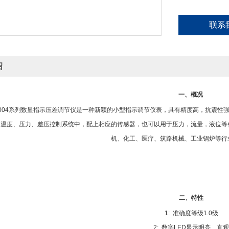
联系
绍
一、概况
2004系列数显指示压差调节仪是一种新颖的小型指示调节仪表，具有精度高，抗震
的温度、压力、差压控制系统中，配上相应的传感器，也可以用于压力，流量，液位等
机、化工、医疗、筑路机械、工业锅炉等行
二、特性
1: 准确度等级1.0级
2: 数字LED显示明亮、直