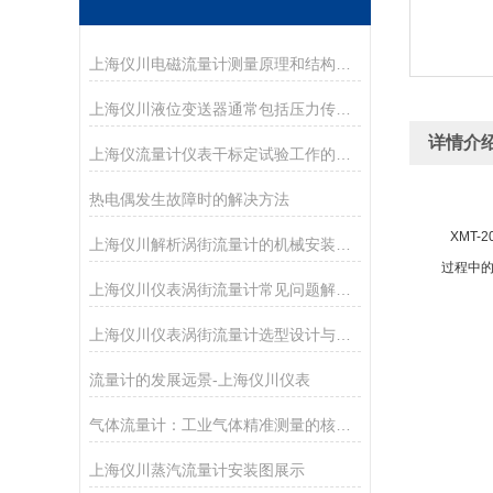
上海仪川电磁流量计测量原理和结构特点
上海仪川液位变送器通常包括压力传感器、信号调理电路和输出接口
详情介
上海仪流量计仪表干标定试验工作的主要设备
热电偶发生故障时的解决方法
XMT-
上海仪川解析涡街流量计的机械安装方法
过程中
上海仪川仪表涡街流量计常见问题解决方案
上海仪川仪表涡街流量计选型设计与整体解决方案
流量计的发展远景-上海仪川仪表
气体流量计：工业气体精准测量的核心技术
上海仪川蒸汽流量计安装图展示