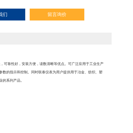
我们
留言询价
性强，可靠性好，安装方便，读数清晰等优点。可广泛应用于工业生产
参数的指示和控制。同时联泰仪表为用户提供用于冶金、纺织、塑
业的系列产品。
观