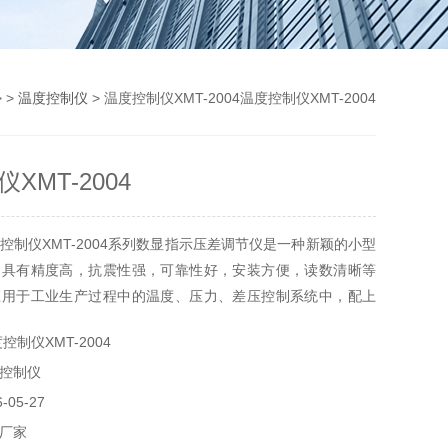
 >
温度控制仪
> 温度控制仪XMT-2004温度控制仪XMT-2004
XMT-2004
控制仪XMT-2004系列数显指示压差调节仪是一种新颖的小型
，具有精度高，抗震性强，可靠性好，安装方便，读数清晰等
应用于工业生产过程中的温度、压力、差压控制系统中，配上
，也可以用于压力，流量，液位等参数的指示和控制。同时联
控制仪XMT-2004
提供用于冶金、纺织、塑机、化工、医疗、筑路机械、工业锅
控制仪
产品。
05-27
厂家