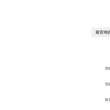
留言询
您
您
联