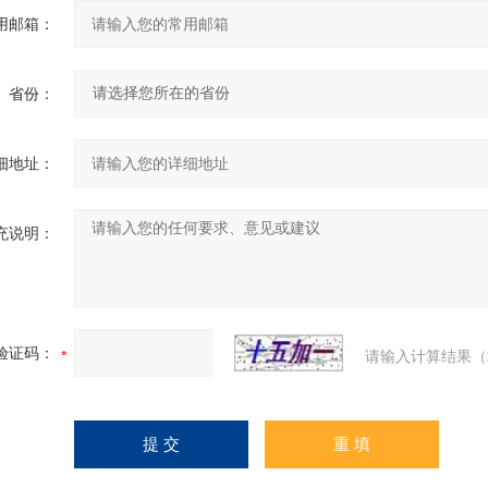
用邮箱：
省份：
细地址：
充说明：
验证码：
请输入计算结果（