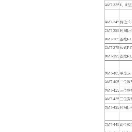
XMT-335
Ⅱ、Ⅲ
XMT-345
两位式P
XMT-355
时间比
XMT-365
连续P
XMT-375
位式P
XMT-395
连续PI
XMT-405
单显示
XMT-405
二位调
XMT-415
三位狭
XMT-425
三位宽
XMT-435
时间比
XMT-445
两位式P