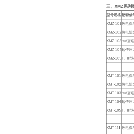
三
、
XMZ系
型号规格
配套信
XMZ-101
热电偶
XMZ-102
热电阻
XMZ-103
mV变
XMZ-104
远传压
XMZ-105
Ⅱ、Ⅲ
XMT-101
热电偶
XMT-102
热电阻
XMT-103
mV变
XMT-104
远传压
XMT-105
Ⅱ、Ⅲ
XMT-111
热电偶