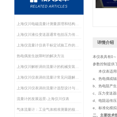
RELATED ARTICLES
上海仪川电磁流量计测量原理和结构特点
上海仪川液位变送器通常包括压力传感器、信号调理电路和输出接口
详情介绍
上海仪流量计仪表干标定试验工作的主要设备
热电偶发生故障时的解决方法
本仪表具有0～
参数控制提供
上海仪川解析涡街流量计的机械安装方法
本仪表适用于
上海仪川仪表涡街流量计常见问题解决方案
a、热电偶或
b、热电阻产
上海仪川仪表涡街流量计选型设计与整体解决方案
c、压力变送
流量计的发展远景-上海仪川仪表
d、电阻远传
e、标准化模
气体流量计：工业气体精准测量的核心技术
二、主要技术