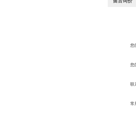
留言询价
您
您
联
常