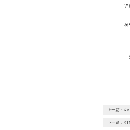
详
补
上一篇：
XM
下一篇：
XT