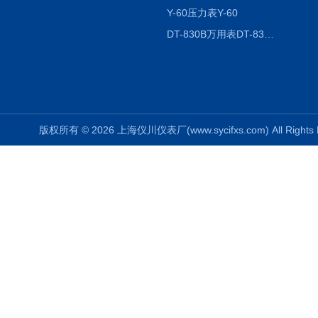
Y-60压力表Y-60
DT-830B万用表DT-830B
版权所有 © 2026 上海仪川仪表厂(www.sycifxs.com) All Right