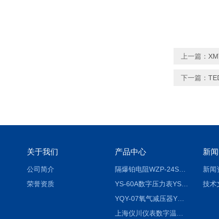
上一篇：
XM
下一篇：
TE
关于我们
产品中心
新闻
公司简介
隔爆铂电阻WZP-24SA隔爆铂电阻WZP-24SA/Pt100
新闻
荣誉资质
YS-60A数字压力表YS-60A
技术
YQY-07氧气减压器YQY-07
上海仪川仪表数字温度调节器