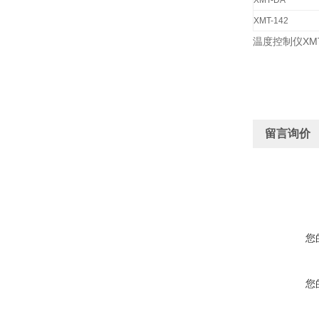
XMT-DA
XMT-142
温度控制仪XM
留言询价
您
您