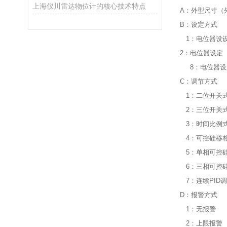
上海仪川雷达物位计的核心技术特点
A：外型尺寸（
B：设定方式
1：电位器设设
2：电位器设定
8：电位器设定
C：调节方式
1：二位开关
2：三位开关
3：时间比例
4：可控硅移
5：单相可控
6：三相可控
7：连续PID
D：报警方式
1：无报警
2：上限报警