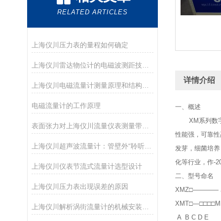
RELATED ARTICLES
上海仪川压力表的量程如何确定
上海仪川雷达物位计的电磁波测距技术及其在复杂工况中的应用分析
详情介绍
上海仪川电磁流量计测量原理和结构特点
电磁流量计的工作原理
一、概述
XM系列数字式
表面张力对上海仪川流量仪表测量带来的影响
性能强，可靠性
上海仪川超声波流量计：管壁外“聆听”流速的智慧之耳
发芽，细菌培养
化等行业，作-
上海仪川仪表节流式流量计选型设计
二、型号命名
上海仪川压力表出现误差的原因
XMZ□————
XMT□—□□□
上海仪川解析涡街流量计的机械安装方法
A B C D E