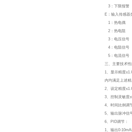
3：下限报警
E：输入传感器
1：热电偶
2：热电阻
3：电压信号
4：电阻信号
5：电流信号
三、主要技术性
1、显示精度≤1
内均满足上述精
2、设定精度≤1.
3、控制灵敏度≤
4、时间比例调节
5、输出脉冲信
6、PID调节：
1、输出0-10m