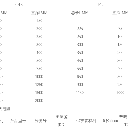
Ф16
Ф12
LMM
置深IMM
总长LMM
置深IM
0
150
0
200
225
75
0
250
250
100
0
300
300
150
0
400
350
200
0
500
450
300
0
750
550
400
50
1000
650
500
00
1250
900
750
50
1500
1150
1000
50
2000
热电阻
测量范
热响
别
产品型号
分度号
保护管材料
直径dmm
围℃
T