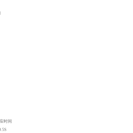
M
应时间
0.5S