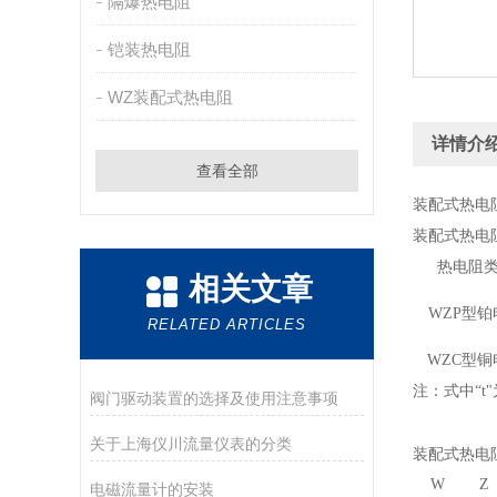
隔爆热电阻
铠装热电阻
WZ装配式热电阻
详情介
查看全部
装配式热电阻W
装配式热电阻W
热电阻
相关文章
WZP型铂
RELATED ARTICLES
WZC型铜
注：式中“t
"
阀门驱动装置的选择及使用注意事项
关于上海仪川流量仪表的分类
装配式热电阻W
W
Z
电磁流量计的安装