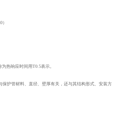
R
0
）
称为热响应时间用T
0.5
表示。
与保护管材料、直径、壁厚有关，还与其结构形式、安装方