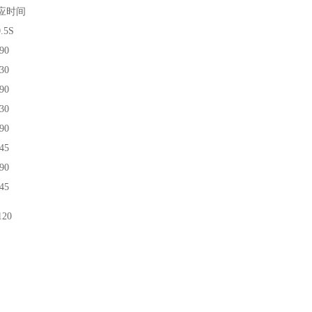
应时间
.5S
90
30
90
30
90
45
90
45
120