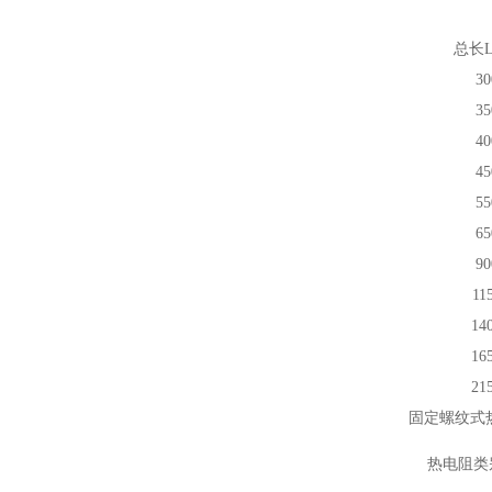
总长
30
35
40
45
55
65
90
11
14
16
21
固定螺纹式
热电阻类