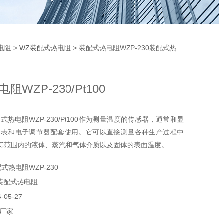
电阻
>
WZ装配式热电阻
> 装配式热电阻WZP-230装配式热电阻WZP-230/Pt100
阻WZP-230/Pt100
热电阻WZP-230/Pt100作为测量温度的传感器，通常和显
仪表和电子调节器配套使用。它可以直接测量各种生产过程中
420℃范围内的液体、蒸汽和气体介质以及固体的表面温度。
式热电阻WZP-230
装配式热电阻
05-27
厂家