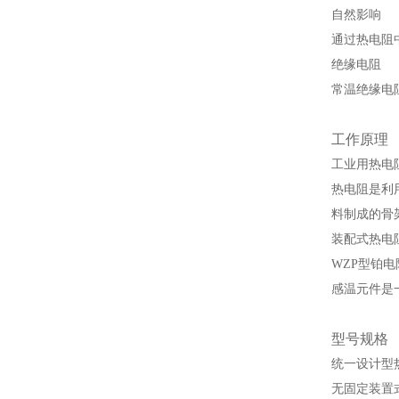
自然影响
通过热电阻
绝缘电阻
常温绝缘电
工作原理
工业用热电
热电阻是利
料制成的骨
装配式热电
WZP型铂
感温元件是
型号规格
统一设计型
无固定装置