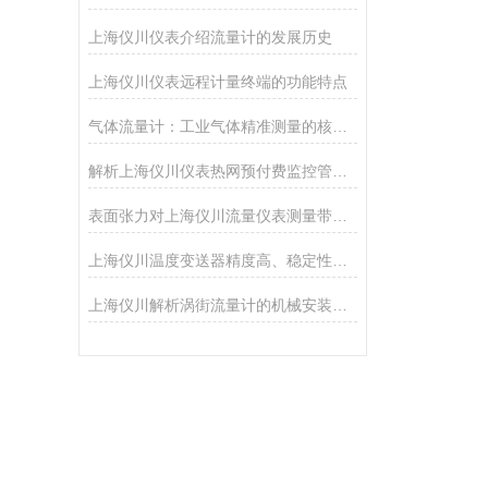
上海仪川仪表介绍流量计的发展历史
上海仪川仪表远程计量终端的功能特点
气体流量计：工业气体精准测量的核心技术
解析上海仪川仪表热网预付费监控管理系统的功能
表面张力对上海仪川流量仪表测量带来的影响
上海仪川温度变送器精度高、稳定性好、抗干扰能力强
上海仪川解析涡街流量计的机械安装方法