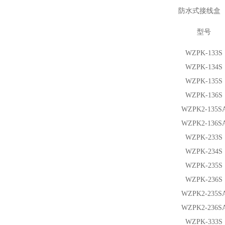
防水式接线盒
型号
WZPK-133S
WZPK-134S
WZPK-135S
WZPK-136S
WZPK
2
-135S
WZPK
2
-136S
WZPK-233S
WZPK-234S
WZPK-235S
WZPK-236S
WZPK
2
-235S
WZPK
2
-236S
WZPK-333S