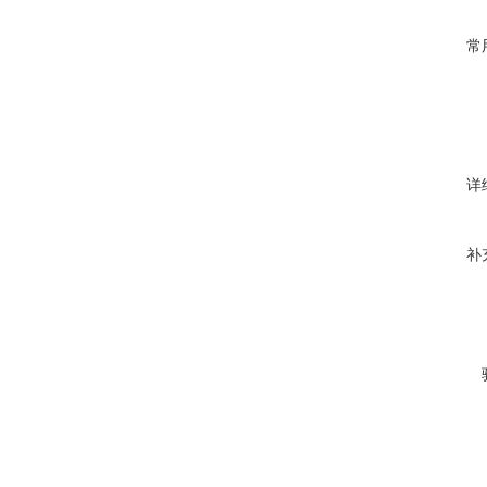
常
详
补