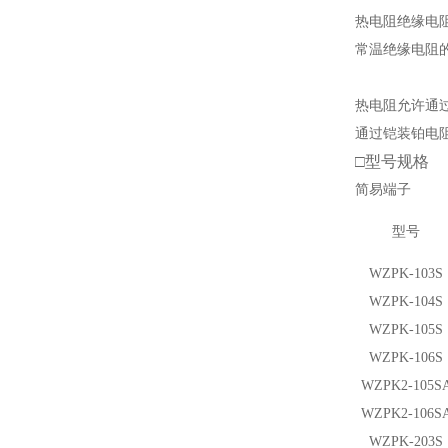
热电阻绝缘电
常温绝缘电阻
热电阻允许通
通过
铠装
铂电阻
□
型号规格
简易端子
型号
WZPK-103S
WZPK-104S
WZPK-105S
WZPK-106S
WZPK
2
-105S
WZPK
2
-106S
WZPK-203S