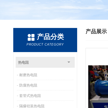
产品展
产品分类
PRODUCT CATEGORY
热电阻
耐磨热电阻
防腐热电阻
套管式热电阻
隔爆铠装热电阻