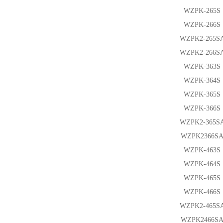
WZPK-265S
WZPK-266S
WZPK
2
-265S
WZPK
2
-266S
WZPK-363S
WZPK-364S
WZPK-365S
WZPK-366S
WZPK
2
-365S
WZPK
2
366S
WZPK-463S
WZPK-464S
WZPK-465S
WZPK-466S
WZPK
2
-465S
WZPK
2
466S