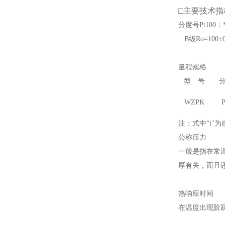
□
主要技术指
分度号Pt100：*R
B级Ro=100±0
量程规格
型 号
WZPK
P
注：式中“t"
公称压力
一般是指在常
厚有关，而且
热响应时间
在温度出现阶跃