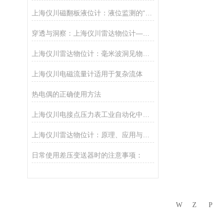
上海仪川磁翻板液位计：液位监测的“智慧之眼”
穿透与洞察：上海仪川雷达物位计——现代工业的“液位之眼”
上海仪川雷达物位计：毫米波洞见物位真相
上海仪川电磁流量计适用于复杂流体
热电偶的正确使用方法
上海仪川电接点压力表工业自动化中的精准守护者
上海仪川雷达物位计：原理、应用与选型指南
日常使用差压变送器时的注意事项：
W
Z
P