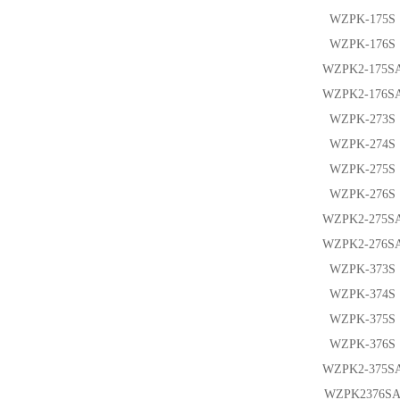
WZPK-175S
WZPK-176S
WZPK
2
-175S
WZPK
2
-176S
WZPK-273S
WZPK-274S
WZPK-275S
WZPK-276S
WZPK
2
-275S
WZPK
2
-276S
WZPK-373S
WZPK-374S
WZPK-375S
WZPK-376S
WZPK
2
-375S
WZPK
2
376S