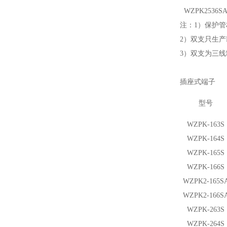
WZPK
2
536S
注：1）保护管材
2）双支只生产
3）双支为三
插座式端子
型号
WZPK-163S
WZPK-164S
WZPK-165S
WZPK-166S
WZPK
2
-165S
WZPK
2
-166S
WZPK-263S
WZPK-264S