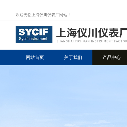
欢迎光临上海仪川仪表厂网站！
网站首页
关于我们
产品中心