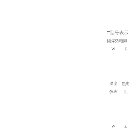
□
型号表示
隔爆热电阻
W
Z
温度
热
仪表
阻
W
Z