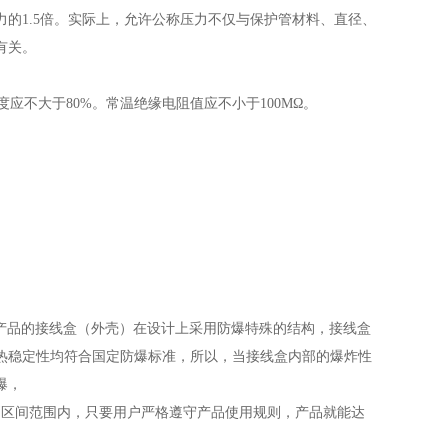
的1.5倍。实际上，允许公称压力不仅与保护管材料、直径、
有关。
应不大于80%。常温绝缘电阻值应不小于100MΩ。
产品的接线盒（外壳）在设计上采用防爆特殊的结构，接线盒
热稳定性均符合国定防爆标准，所以，当接线盒内部的爆炸性
爆，
度级别区间范围内，只要用户严格遵守产品使用规则，产品就能达