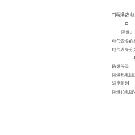
□隔爆热
□
隔爆d
电气设备的
电气设备分
II类－
防爆等级
隔爆热电阻
温度组别
隔爆铂电阻WZ