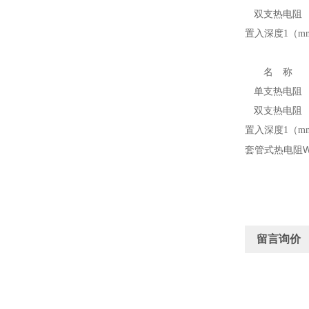
双支热电
阻
置入深度1（mm）
名 称
单支热电
阻
双支热电
阻
置入深度1（mm）
套管式热电阻WZP
留言询价