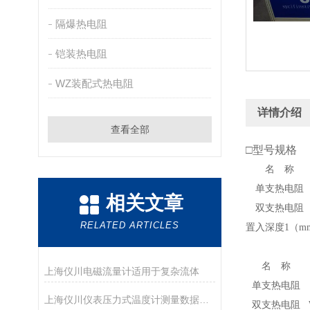
隔爆热电阻
铠装热电阻
WZ装配式热电阻
详情介绍
查看全部
□
型号规格
名 称
单支热电
阻
相关文章
双支热电
阻
RELATED ARTICLES
置入深度1（mm）
名 称
上海仪川电磁流量计适用于复杂流体
单支热电
阻
上海仪川仪表压力式温度计测量数据不准的解决方法
双支热电
阻