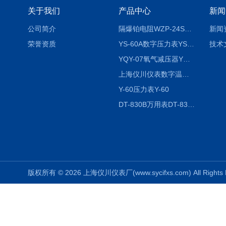
关于我们
产品中心
新闻
公司简介
隔爆铂电阻WZP-24SA隔爆铂电阻WZP-24SA/Pt100
新闻
荣誉资质
YS-60A数字压力表YS-60A
技术
YQY-07氧气减压器YQY-07
上海仪川仪表数字温度调节器
Y-60压力表Y-60
DT-830B万用表DT-830B
版权所有 © 2026 上海仪川仪表厂(www.sycifxs.com) All Right