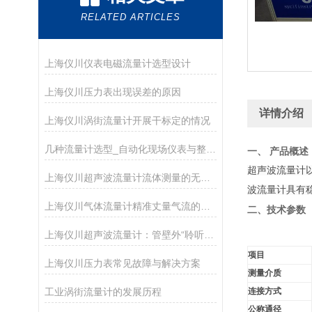
RELATED ARTICLES
上海仪川仪表电磁流量计选型设计
上海仪川压力表出现误差的原因
详情介绍
上海仪川涡街流量计开展干标定的情况
几种流量计选型_自动化现场仪表与整体解决方案
一、 产品概述
超声波流量计
上海仪川超声波流量计流体测量的无声革命者
波流量计具有稳
上海仪川气体流量计精准丈量气流的工业“标尺”
二、技术参数
上海仪川超声波流量计：管壁外“聆听”流速的智慧之耳
项目
上海仪川压力表常见故障与解决方案
测量介质
工业涡街流量计的发展历程
连接方式
公称通径