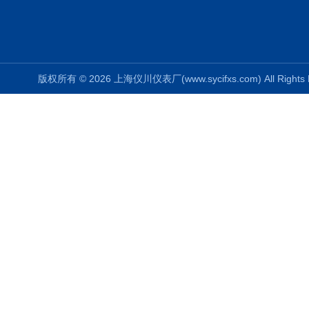
版权所有 © 2026 上海仪川仪表厂(www.sycifxs.com) All Right