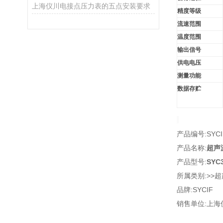
上海仪川电接点压力表的五点安装要求
精度等级
流速范围
温度范围
输出信号
供电电压
测量功能
数据存贮
产品编号:SYCIF
产品名称:
超声
产品型号:
SYC
所属类别:>>
品牌:SYCIF
销售单位:上