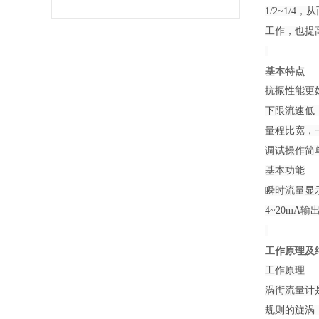
1/2~1
工作，也提
基本特点
抗振性能更
下限流速低，
量程比宽，一
调试操作简
基本功能
瞬时流量显
4~20mA
工作原理及
工作原理
涡街流量计
规则的旋涡，