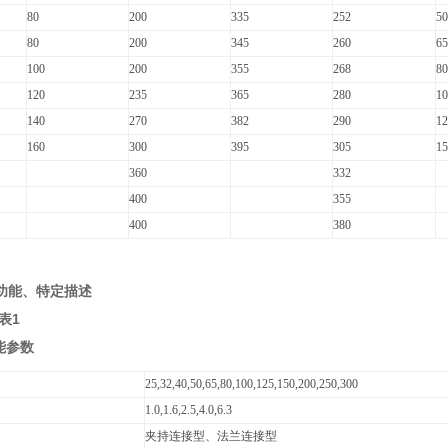
80
200
335
252
50
80
200
345
260
65
100
200
355
268
80
120
235
365
280
10
140
270
382
290
12
160
300
395
305
15
360
332
400
355
400
380
功能、特定描述
表
1
能参数
25,32,40,50,65,80,100,125,150,200,250,300
1.0,1.6,2.5,4.0,6.3
夹持连接型、法兰连接型