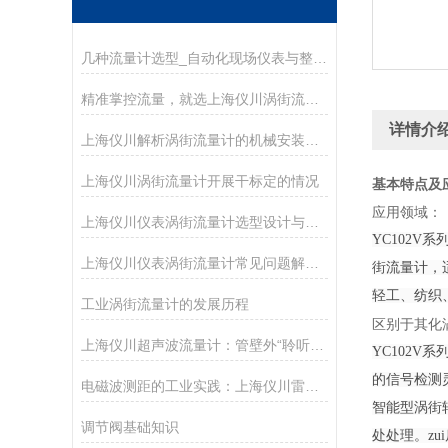
几种流量计选型_自动化现场仪表与整体解决方案
精准掌控流量，就选上海仪川涡街流量计
详情介
上海仪川解析涡街流量计的机械安装方法
上海仪川涡街流量计开展干标定的情况
基本特点及
应用领域：
上海仪川仪表涡街流量计选型设计与整体解决方案
YC102
上海仪川仪表涡街流量计常见问题解决方案
街流量计，
轻工、纺织
工业涡街流量计的发展历程
区别于其化
上海仪川超声波流量计：管壁外“聆听”流速的智慧之耳
YC102
的信号检测
电磁波测距的工业实践：上海仪川雷达物位计技术解析
智能型涡街
调节阀基础知识
处处理。z