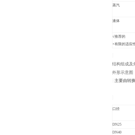
蒸汽
液体
√推荐的
×有限的适应
结构组成及
外形示意图
主要由转换
口径
DN25
DN40