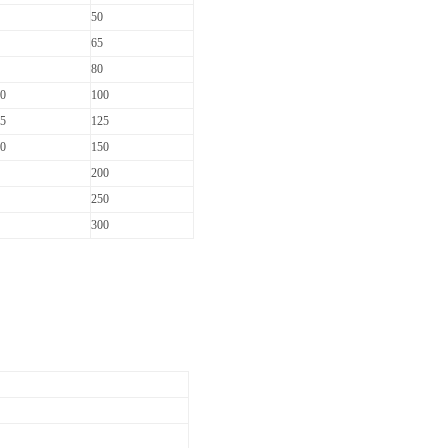
50
65
80
0
100
5
125
0
150
200
250
300