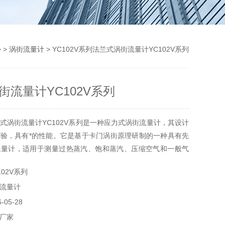
 >
涡街流量计
> YC102V系列法兰式涡街流量计YC102V系列
街流量计YC102V系列
式涡街流量计YC102V系列是一种应力式涡街流量计，其设计
验，具有*的性能。它是基于卡门涡街原理研制的一种具有先
流量计，适用于测量过热蒸汽、饱和蒸汽、压缩空气和一般气
积流量和质量流量的测量。广泛应用于冶金、造纸、水处理、
02V系列
纺织、食品及饮料、餐饮、农业灌溉、水电站、油田、电力和
流量计
05-28
厂家