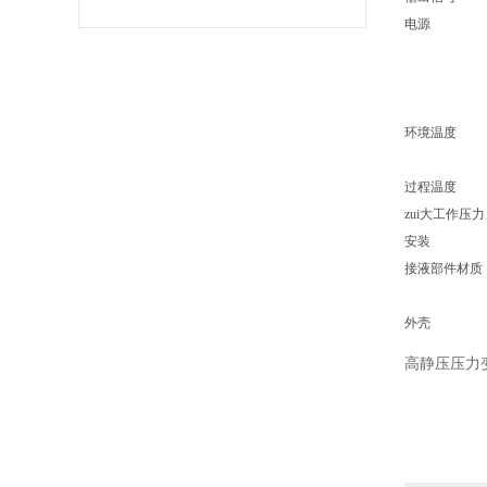
电源
环境温度
过程温度
zui大工作压力
安装
接液部件材质
外壳
高静压压力变