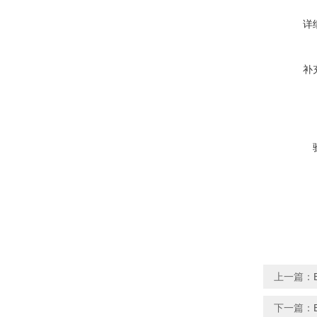
详
补
上一篇：
下一篇：