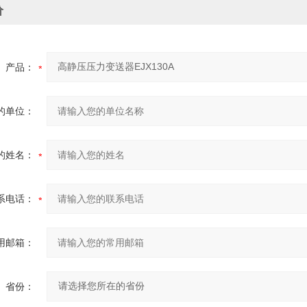
价
产品：
的单位：
的姓名：
系电话：
用邮箱：
省份：