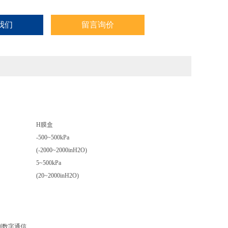
我们
留言询价
H膜盒
-500~500kPa
(-2000~2000inH2O)
5~500kPa
(20~2000inH2O)
线制数字通信