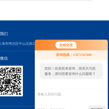
我们
上海市闸北区中山北路219号
在线交流
咨询热线：13671567608
微信
您好！欢迎前来咨询，很高兴为您
服务，请问您要咨询什么问题呢？
您
好，
看您
停留
很久