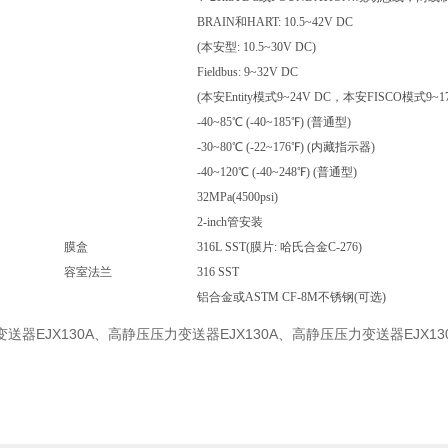
BRAIN和HART: 10.5~42V DC
(本安型: 10.5~30V DC)
Fieldbus: 9~32V DC
(本安Entity模式9~24V DC，本安FISCO模式9~17
-40~85℃ (-40~185℉) (普通型)
-30~80℃ (-22~176℉) (内藏指示器)
-40~120℃ (-40~248℉) (普通型)
32MPa(4500psi)
2-inch管安装
膜盒
316L SST(膜片: 哈氏合金C-276)
容室法兰
316 SST
铝合金或ASTM CF-8M不锈钢(可选)
送器EJX130A、高静压压力变送器EJX130A、高静压压力变送器EJX13