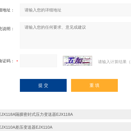
细地址：
充说明：
验证码：
请输入计算结果（
EJX118A隔膜密封式压力变送器EJX118A
EJX110A差压变送器EJX110A