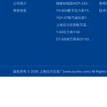
公司简介
隔爆铂电阻WZP-24SA隔爆铂电阻WZP-24SA/Pt100
新闻
荣誉资质
YS-60A数字压力表YS-60A
技术
YQY-07氧气减压器YQY-07
上海仪川仪表数字温度调节器
Y-60压力表Y-60
DT-830B万用表DT-830B
版权所有 © 2026 上海仪川仪表厂(www.sycifxs.com) All Right