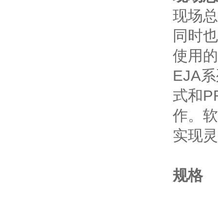
现场总
同时也
使用的
EJA
式和P
作。软
实现灵
规格