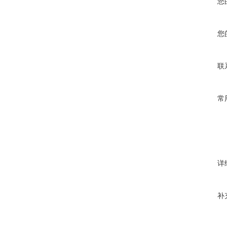
您
您
联
常
详
补