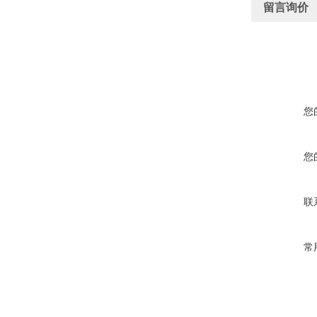
留言询价
您
您
联
常