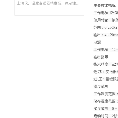
上海仪川温度变送器精度高、稳定性好、抗干扰能力强
主要技术指标
工作电源:12~36
使用对象：液
范围：0-250Pa
输出：4～20mA
电源
工作电源：12～
输出指示
指示精度：±2
迁 移：变送
过 压：量程限的
温度范围
工作温度范围：-
储存温度范围：-
湿度范围：0～
启动时间：2