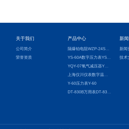
关于我们
产品中心
新闻
公司简介
隔爆铂电阻WZP-24SA隔爆铂电阻WZP-24SA/Pt100
新闻
荣誉资质
YS-60A数字压力表YS-60A
技术
YQY-07氧气减压器YQY-07
上海仪川仪表数字温度调节器
Y-60压力表Y-60
DT-830B万用表DT-830B