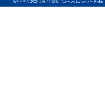
版权所有 © 2026 上海仪川仪表厂(www.sycifxs.com) All Right