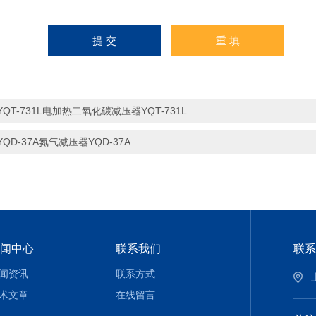
YQT-731L电加热二氧化碳减压器YQT-731L
YQD-37A氮气减压器YQD-37A
闻中心
联系我们
联系
闻资讯
联系方式
术文章
在线留言