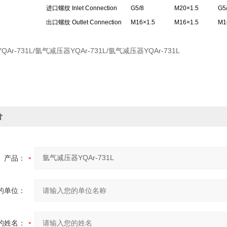
进口螺纹 Inlet Connection
G5/8
M20×1.5
G5
出口螺纹 Outlet Connection
M16×1.5
M16×1.5
M1
Ar-731L/氩气减压器YQAr-731L/氩气减压器YQAr-731L
价
产品：
的单位：
的姓名：