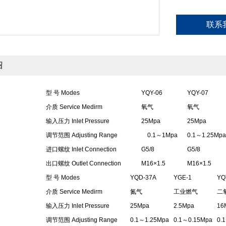
联系
绍
型 号 Modes
YQY-06
YQY-07
介质 Service Medirm
氧气
氧气
输入压力 Inlet Pressure
25Mpa
25Mpa
调节范围 Adjusting Range
0.1～1Mpa
0.1～1.25Mpa
进口螺纹 Inlet Connection
G5/8
G5/8
出口螺纹 Outlet Connection
M16×1.5
M16×1.5
型 号 Modes
YQD-37A
YGE-1
YQ
介质 Service Medirm
氮气
工业燃气
二
输入压力 Inlet Pressure
25Mpa
2.5Mpa
16
调节范围 Adjusting Range
0.1～1.25Mpa
0.1～0.15Mpa
0.