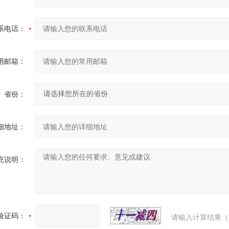
系电话：
用邮箱：
省份：
细地址：
充说明：
验证码：
请输入计算结果（