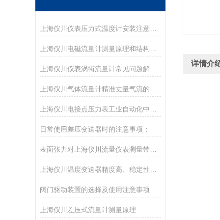
上海仪川仪表压力式温度计安装注意事项。
上海仪川电磁流量计测量原理和结构特点
详情介
上海仪川仪表涡街流量计常见问题解决方案
上海仪川气体流量计精准丈量气流的工业“标尺”
上海仪川电接点压力表工业自动化中的精准守护者
日常使用差压变送器时的注意事项：
表面张力对上海仪川流量仪表测量带来的影响
上海仪川温度变送器精度高、稳定性好、抗干扰能力强
阀门驱动装置的选择及使用注意事项
上海仪川差压式流量计测量原理