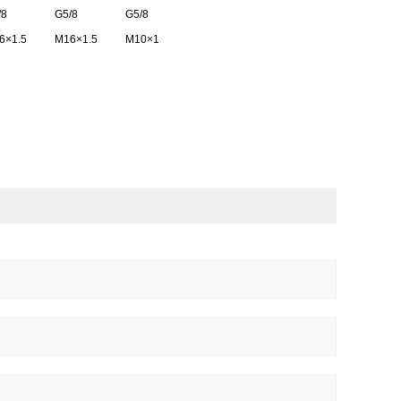
/8
G5/8
G5/8
6×1.5
M16×1.5
M10×1