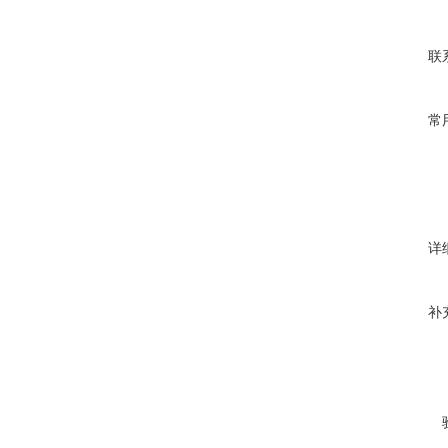
联
常
详
补