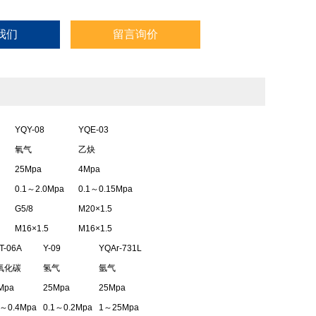
我们
留言询价
YQY-08
YQE-03
氧气
乙炔
25Mpa
4Mpa
0.1～2.0Mpa
0.1～0.15Mpa
G5/8
M20×1.5
M16×1.5
M16×1.5
T-06A
Y-09
YQAr-731L
氧化碳
氢气
氩气
Mpa
25Mpa
25Mpa
1～0.4Mpa
0.1～0.2Mpa
1～25Mpa