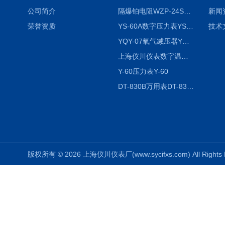
公司简介
隔爆铂电阻WZP-24SA隔爆铂电阻WZP-24SA/Pt100
新闻
荣誉资质
YS-60A数字压力表YS-60A
技术
YQY-07氧气减压器YQY-07
上海仪川仪表数字温度调节器
Y-60压力表Y-60
DT-830B万用表DT-830B
版权所有 © 2026 上海仪川仪表厂(www.sycifxs.com) All Right