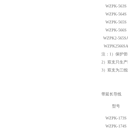
WZPK-563S
WZPK-564S
WZPK-565S
WZPK-566S
WZPK
2
-565S
WZPK
2
566S
注：1）保护管材
2）双支只生产
3）双支为三
带延长导线
型号
WZPK-173S
WZPK-174S