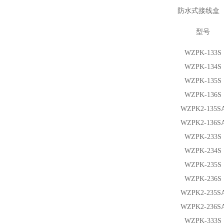
防水式接线盒
型号
WZPK-133S
WZPK-134S
WZPK-135S
WZPK-136S
WZPK
2
-135S
WZPK
2
-136S
WZPK-233S
WZPK-234S
WZPK-235S
WZPK-236S
WZPK
2
-235S
WZPK
2
-236S
WZPK-333S