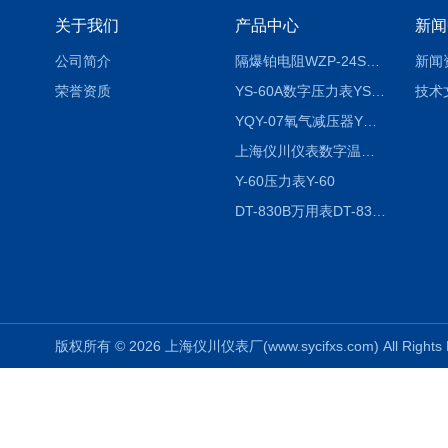
关于我们
产品中心
新闻
公司简介
隔爆铂电阻WZP-24SA隔爆铂电阻WZP-24SA/Pt100
新闻
荣誉资质
YS-60A数字压力表YS-60A
技术
YQY-07氧气减压器YQY-07
上海仪川仪表数字温度调节器
Y-60压力表Y-60
DT-830B万用表DT-830B
版权所有 © 2026 上海仪川仪表厂(www.sycifxs.com) All Right