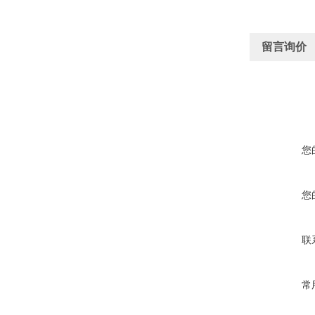
留言询价
您
您
联
常