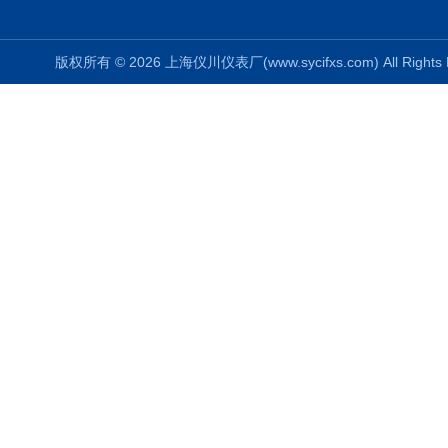
版权所有 © 2026 上海仪川仪表厂(www.sycifxs.com) All Right