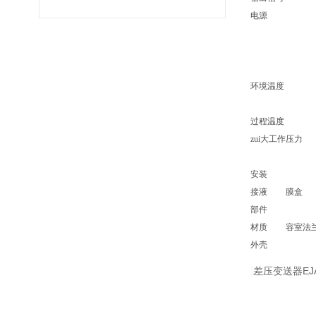
电源
环境温度
过程温度
zui大工作压力
安装
接液
膜盒
部件
材质
容室法
外壳
差压变送器EJA