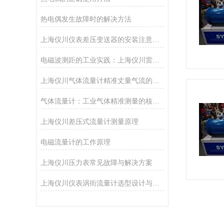
热电偶发生故障时的解决方法
上海仪川仪表差压变送器的安装注意事项
电磁波测距的工业实践：上海仪川雷达物位计技术解析
上海仪川气体流量计精准丈量气流的工业“标尺”
气体流量计：工业气体精准测量的核心技术
上海仪川差压式流量计测量原理
电磁流量计的工作原理
上海仪川压力表常见故障与解决方案
上海仪川仪表涡街流量计选型设计与整体解决方案