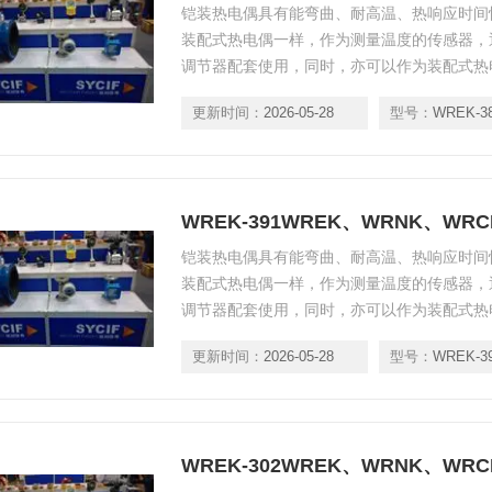
铠装热电偶具有能弯曲、耐高温、热响应时间
装配式热电偶一样，作为测量温度的传感器，
调节器配套使用，同时，亦可以作为装配式热
各种生产过程中从0℃～800℃范围内的液体
更新时间：
2026-05-28
型号：
WREK-3
度，应符合GB/T18404-2001标准。
WREK-391WREK、WRNK、W
铠装热电偶具有能弯曲、耐高温、热响应时间
装配式热电偶一样，作为测量温度的传感器，
调节器配套使用，同时，亦可以作为装配式热
各种生产过程中从0℃～800℃范围内的液体
更新时间：
2026-05-28
型号：
WREK-3
度，应符合GB/T18404-2001标准。
WREK-302WREK、WRNK、W