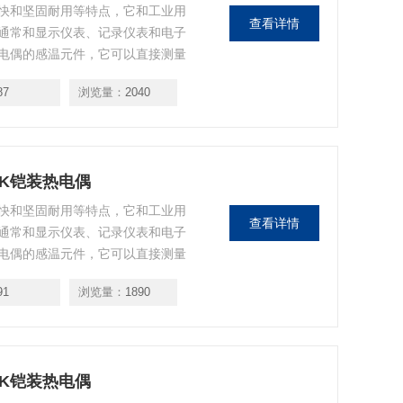
快和坚固耐用等特点，它和工业用
查看详情
通常和显示仪表、记录仪表和电子
电偶的感温元件，它可以直接测量
、蒸汽和气体介质以及固体表面的温
87
浏览量：
2040
RCK铠装热电偶
快和坚固耐用等特点，它和工业用
查看详情
通常和显示仪表、记录仪表和电子
电偶的感温元件，它可以直接测量
、蒸汽和气体介质以及固体表面的温
91
浏览量：
1890
RCK铠装热电偶