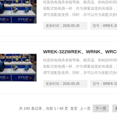
铠装热电偶具有能弯曲、耐高温、热响应时间
装配式热电偶一样，作为测量温度的传感器，
调节器配套使用，同时，亦可以作为装配式热
各种生产过程中从0℃～800℃范围内的液体
更新时间：
2026-05-28
型号：
WREK-3
度，应符合GB/T18404-2001标准。
WREK-322WREK、WRNK、W
铠装热电偶具有能弯曲、耐高温、热响应时间
装配式热电偶一样，作为测量温度的传感器，
调节器配套使用，同时，亦可以作为装配式热
各种生产过程中从0℃～800℃范围内的液体
更新时间：
2026-05-28
型号：
WREK-3
度，应符合GB/T18404-2001标准。
共 240 条记录，当前 1 / 48 页 首页 上一页
下一页