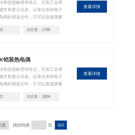
快和坚固耐用等特点，它和工业用
查看详情
通常和显示仪表、记录仪表和电子
电偶的感温元件，它可以直接测量
、蒸汽和气体介质以及固体表面的温
02
浏览量：
1795
RCK铠装热电偶
快和坚固耐用等特点，它和工业用
查看详情
通常和显示仪表、记录仪表和电子
电偶的感温元件，它可以直接测量
、蒸汽和气体介质以及固体表面的温
22
浏览量：
1804
末页
跳转到第
页