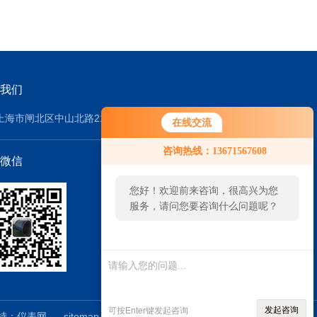
我们
上海市闸北区中山北路219号
在线交流
咨询热线：13671567608
微信
您好！欢迎前来咨询，很高兴为您
服务，请问您要咨询什么问题呢？
发起咨询
可按Enter键发起咨询
持：
仪表网
sitemap.xml