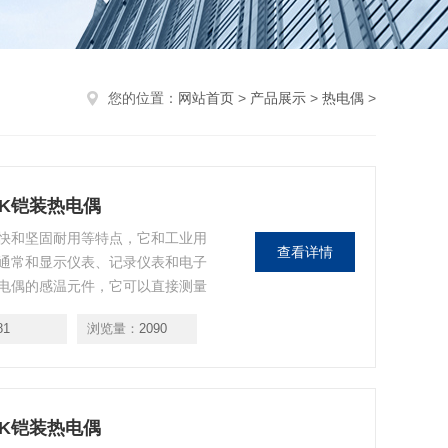
您的位置：
网站首页
>
产品展示
>
热电偶
>
RCK铠装热电偶
快和坚固耐用等特点，它和工业用
查看详情
通常和显示仪表、记录仪表和电子
电偶的感温元件，它可以直接测量
、蒸汽和气体介质以及固体表面的温
81
浏览量：
2090
RCK铠装热电偶