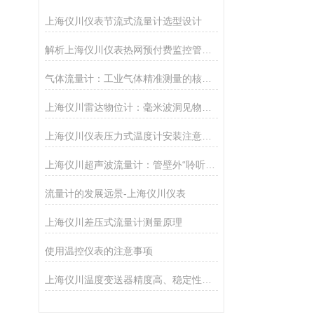
上海仪川仪表节流式流量计选型设计
解析上海仪川仪表热网预付费监控管理系统的功能
气体流量计：工业气体精准测量的核心技术
上海仪川雷达物位计：毫米波洞见物位真相
上海仪川仪表压力式温度计安装注意事项。
上海仪川超声波流量计：管壁外“聆听”流速的智慧之耳
流量计的发展远景-上海仪川仪表
上海仪川差压式流量计测量原理
使用温控仪表的注意事项
上海仪川温度变送器精度高、稳定性好、抗干扰能力强