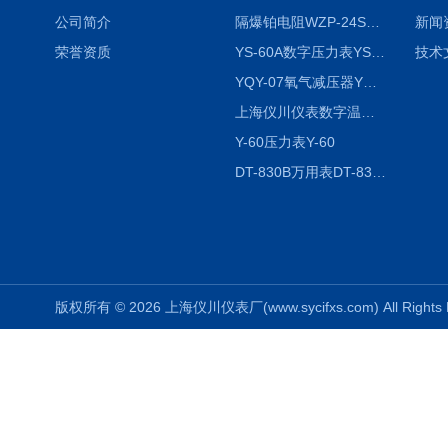
公司简介
隔爆铂电阻WZP-24SA隔爆铂电阻WZP-24SA/Pt100
新闻
荣誉资质
YS-60A数字压力表YS-60A
技术
YQY-07氧气减压器YQY-07
上海仪川仪表数字温度调节器
Y-60压力表Y-60
DT-830B万用表DT-830B
版权所有 © 2026 上海仪川仪表厂(www.sycifxs.com) All Right