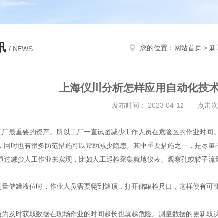
讯
您的位置：
网站首页
>
新
/ NEWS
上海仪川分析怎样应用自动化技
发布时间： 2023-04-12 点击次
最重要的资产。所以工厂一直试图减少工作人员在危险区的作业时间。
，同时也有很多防范措施可以帮助减少隐患。其中重要措施之一，是尽量
通过减少人工作业来实现，比如人工巡检采集就地仪表、观察孔或转子流
储罐液位时，作业人员需要爬到罐顶，打开储罐检尺口，这样便有可能
及时获取数据在现场作业的时间越长也就越危险。测量数据的更新取决