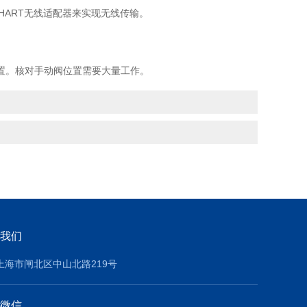
sHART无线适配器来实现无线传输。
置。核对手动阀位置需要大量工作。
我们
上海市闸北区中山北路219号
微信