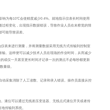
为每10℃会使精度减少0.4%。就地指示仪表长时间使用
随过程变化，出现指示数据错误，导致作业人员在未察觉的情
都可能导致误差。
仪表来进行测量，并将测量数据采用无线方式传输到控制室
传输。这样便可以减少技术人员在现场的作业时间，从而减少
量的或仅一天甚至更长时间才记录一次的测点不必每秒都更新
个数量级。
数据自动采集消除了人工读数、记录和录入错误。操作员直接从控
。液位可以通过无线差压变送器、无线点式液位开关或者传
期性地传输到系统。