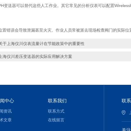
H变送器可以替代这些人工作业。其它常见的分析仪表可以配置Wireles
位置错误会导致泄漏甚至火灾。作业人员常被派去现场检查阀门的实际位
关于上海仪川仪表流量计在节能政策中的重要性
上海仪川差压变送器的实际应用解决方案
闻中心
联系我们
联系
闻资讯
联系方式
术文章
在线留言
关注