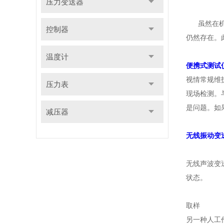
压力变送器
虽然在机械
控制器
仍然存在。
温度计
便携式测试
视情常规维
压力表
现场检测。
是问题。如
减压器
无线振动变
无线声波变
状态。
取样
另一种人工