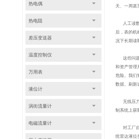
热电偶
天、一周甚
热电阻
人工读数精
后，表的机
差压变送器
况下长期读
温度控制仪
这些问题的
和资产管理
万用表
危险。我们
数据。刷新
液位计
无线压力变
涡街流量计
制系统上获
电磁流量计
对工厂自动
统雷达液位变