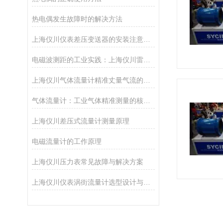
热电偶发生故障时的解决方法
上海仪川仪表差压变送器的安装注意事项
电磁波测距的工业实践：上海仪川雷达物位计技术解析
上海仪川气体流量计精准丈量气流的工业“标尺”
气体流量计：工业气体精准测量的核心技术
上海仪川差压式流量计测量原理
电磁流量计的工作原理
上海仪川压力表常见故障与解决方案
上海仪川仪表涡街流量计选型设计与整体解决方案