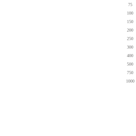
75
100
150
200
250
300
400
500
750
1000