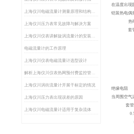
在温度出现
上海仪川电磁流量计测量原理和结构特点
铠装热电偶
热
上海仪川压力表常见故障与解决方案
套
上海仪川仪表讲解旋涡流量计的安装和配管
电磁流量计的工作原理
上海仪川仪表电磁流量计选型设计
解析上海仪川仪表热网预付费监控管理系统的功能
上海仪川涡街流量计开展干标定的情况
绝缘电阻
当周围空气温
上海仪川压力表出现误差的原因
套管
上海仪川电磁流量计适用于复杂流体
0.