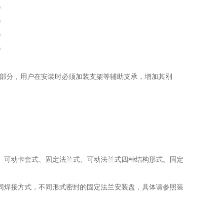
0
0
0
0
备部分，用户在安装时必须加装支架等辅助支承，增加其刚
、可动卡套式、固定法兰式、可动法兰式四种结构形式。固定
同焊接方式，不同形式密封的固定法兰安装盘，具体请参照装