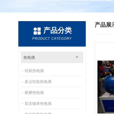
产品展
产品分类
PRODUCT CATEGORY
热电偶
铠装热电偶
多点铠装热电偶
耐磨热电偶
双支轴承热电偶