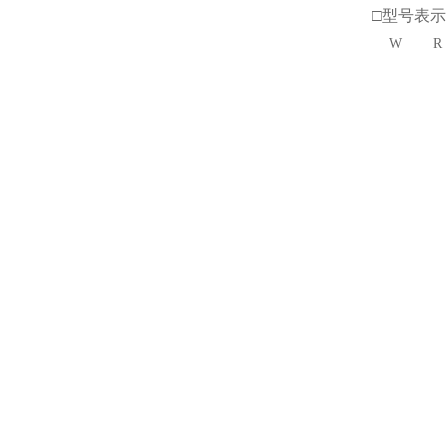
□型号表示
W
R