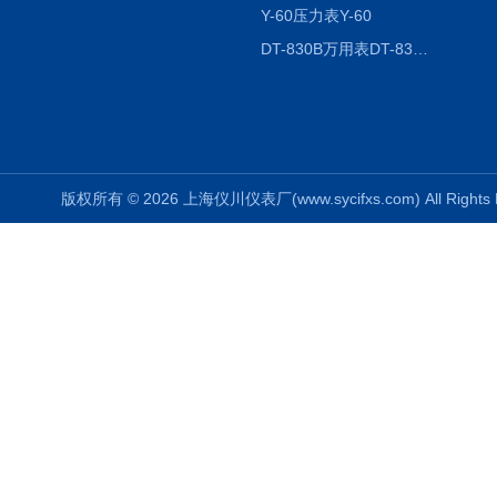
Y-60压力表Y-60
DT-830B万用表DT-830B
版权所有 © 2026 上海仪川仪表厂(www.sycifxs.com) All Right