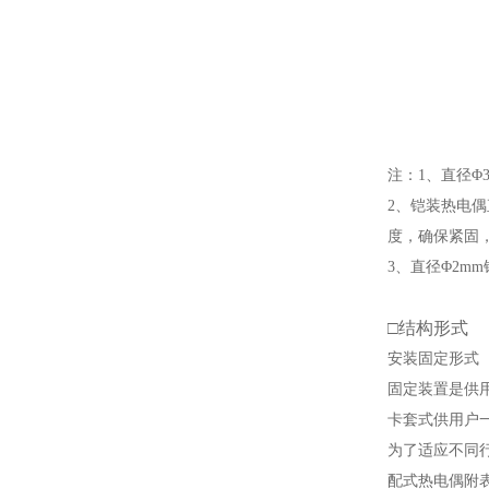
注：1、直径Φ3
2、铠装热电
度，确保紧固
3、直径Φ2m
□
结构形式
安装固定形式
固定装置是供
卡套式供用户
为了适应不同
配式热电偶附表