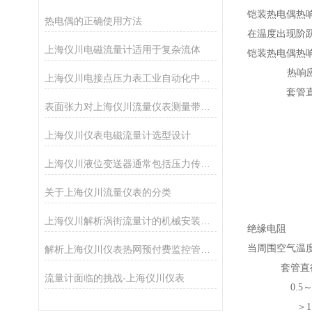
铠装热电偶热
热电偶的正确使用方法
在温度出现阶
上海仪川电磁流量计适用于复杂流体
铠装热电偶热
热响
上海仪川电接点压力表工业自动化中的精准守护者
套管直
表面张力对上海仪川流量仪表测量带来的影响
上海仪川仪表电磁流量计选型设计
上海仪川液位变送器通常包括压力传感器、信号调理电路和输出接口
关于上海仪川流量仪表的分类
上海仪川解析涡街流量计的机械安装方法
绝缘电阻
当周围空气温度为
解析上海仪川仪表热网预付费监控管理系统的功能
套管直
流量计面临的挑战-上海仪川仪表
0.5～
＞1