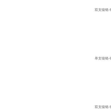
双支镍铬-
单支镍铬-
双支镍铬-