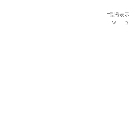
□型号表示
W
R