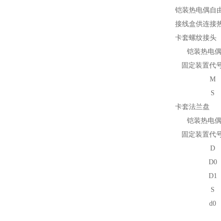
铠装热电偶自
接线盒供连接
卡套螺纹接头
铠装热电偶
固定装置代
M
S
卡套法兰盘
铠装热电偶
固定装置代
D
D
0
D
1
S
d
0