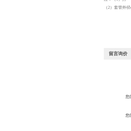
（2）套管外径d
留言询价
您
您