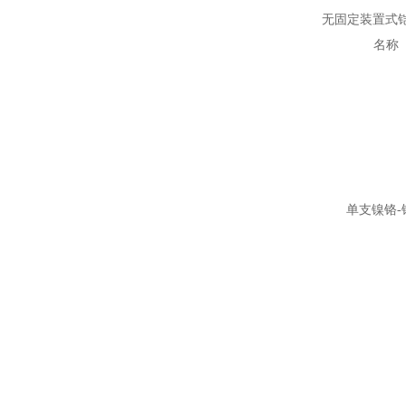
无固定装置式
名称
单支镍铬-