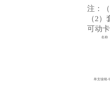
注：（
（2）
可动卡
名称
单支镍铬-