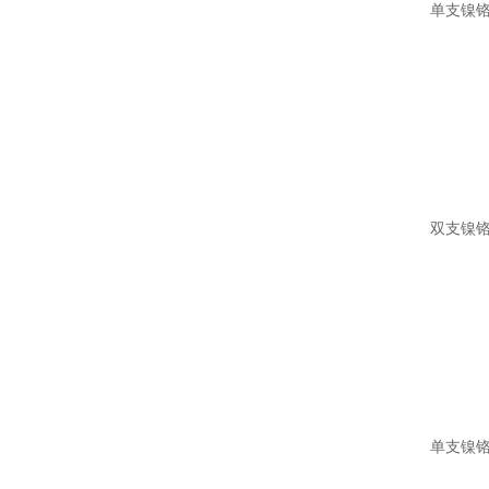
单支镍铬
双支镍铬
单支镍铬