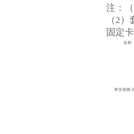
注：（
（2）
固定卡
名称
单支镍铬-