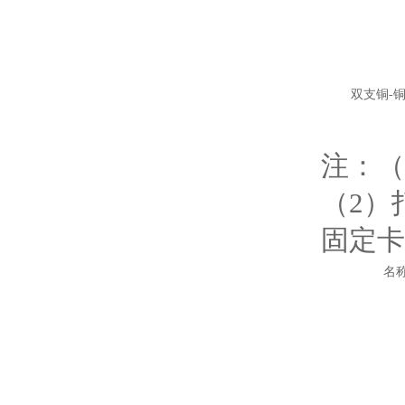
双支铜-
注：（
（2）
固定卡
名