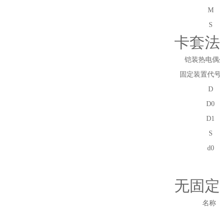
M
S
卡套法
铠装热电偶
固定装置代
D
D
0
D
1
S
d
0
无固定
名称