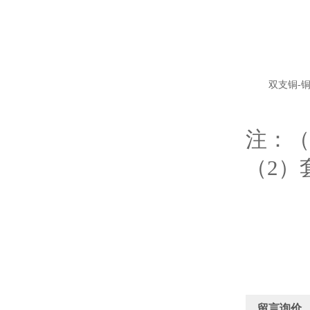
双支铜-
注：（
（2）
留言询价