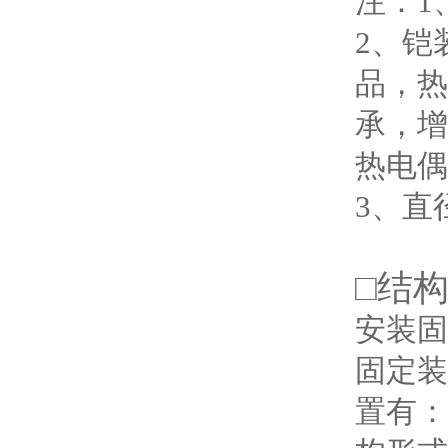
注：1
2、铠
品，热
承，增
热电偶
3、直
□
结
安装固
固定装
置有：