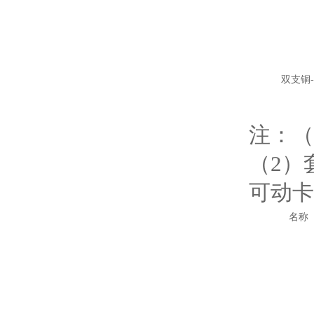
双支铜
注：（
（2）
可动卡
名称