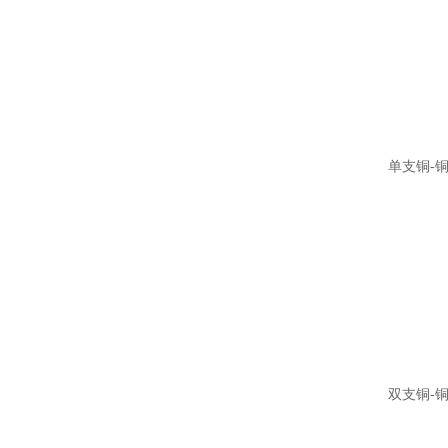
单支铜-
双支铜-