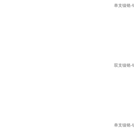
单支镍铬-
双支镍铬-
单支镍铬-