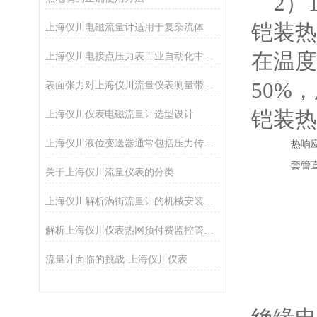
2）
铠装热
上海仪川电磁流量计适用于复杂流体
在温度
上海仪川电接点压力表工业自动化中的精准守护者
50%
表面张力对上海仪川流量仪表测量带来的影响
铠装热
上海仪川仪表电磁流量计选型设计
上海仪川液位变送器通常包括压力传感器、信号调理电路和输出接口
热响
套管直
关于上海仪川流量仪表的分类
上海仪川解析涡街流量计的机械安装方法
解析上海仪川仪表热网预付费监控管理系统的功能
流量计面临的挑战-上海仪川仪表