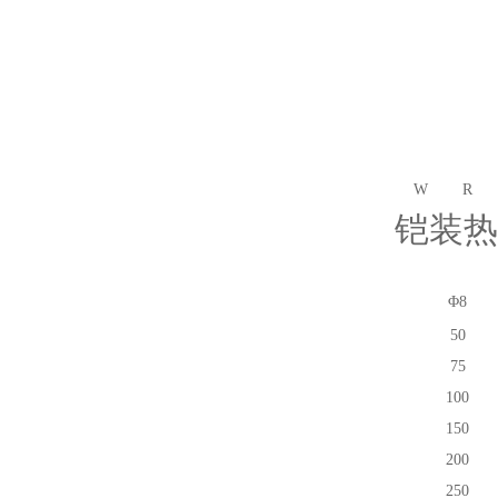
W
R
铠装热
Φ8
50
75
100
150
200
250