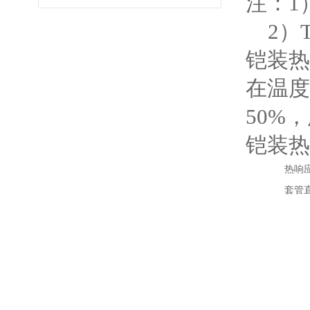
注：1
2）
铠装热
在温度
50%
铠装热
热响
套管直