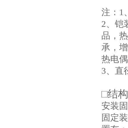
注：1
2、铠
品，热
承，增
热电偶
3、直
□
结
安装固
固定装