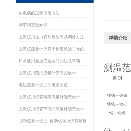
热电偶的正确使用方法
调节阀基础知识
上海仪川压力表常见故障及调修方法
详情介绍
上海仪流量计仪表干标定试验工作的主要设备
日常使用差压变送器时的注意事项：
测温范
上海仪川蒸汽流量计安装图展示
类 别
电磁流量计选型的考虑要点
镍铬－铜镍
上海仪川仪表电磁流量计选型设计
镍铬－镍硅
上海仪川仪表节流式流量计选型设计
铜－铜镍
几种流量计选型_自动化现场仪表与整体解决方案