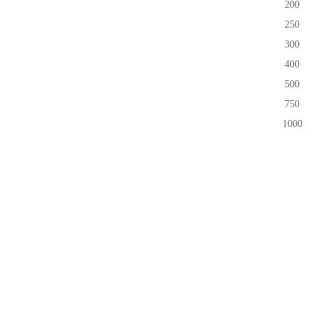
200
250
300
400
500
750
1000