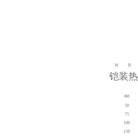
W
R
铠装热
Φ8
50
75
100
150