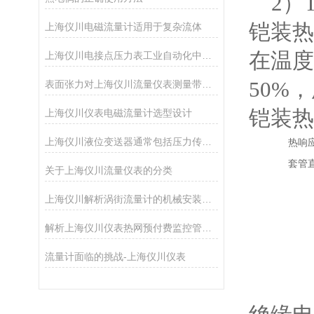
2）
铠装热
上海仪川电磁流量计适用于复杂流体
在温度
上海仪川电接点压力表工业自动化中的精准守护者
50%
表面张力对上海仪川流量仪表测量带来的影响
铠装热
上海仪川仪表电磁流量计选型设计
上海仪川液位变送器通常包括压力传感器、信号调理电路和输出接口
热响
套管直
关于上海仪川流量仪表的分类
上海仪川解析涡街流量计的机械安装方法
解析上海仪川仪表热网预付费监控管理系统的功能
流量计面临的挑战-上海仪川仪表