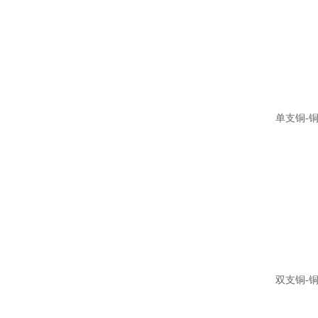
单支铜-
双支铜-