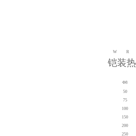
W
R
铠装热
Φ8
50
75
100
150
200
250