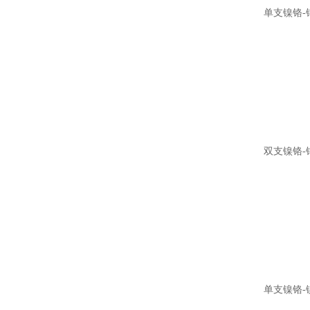
单支镍铬-
双支镍铬-
单支镍铬-