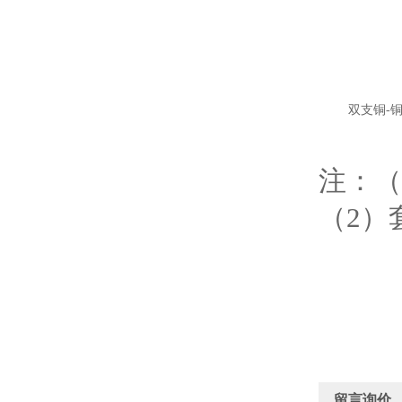
双支铜-
注：（
（2）
留言询价