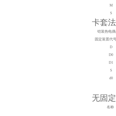
M
S
卡套法
铠装热电偶
固定装置代
D
D
0
D
1
S
d
0
无固定
名称