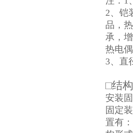
注：1
2、铠
品，热
承，增
热电偶
3、直
□
结
安装固
固定装
置有：