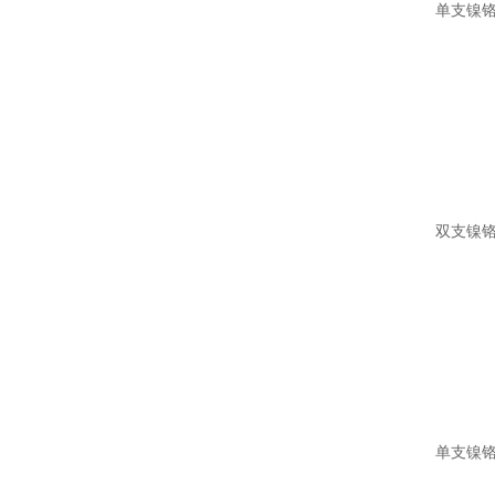
单支镍铬
双支镍铬
单支镍铬