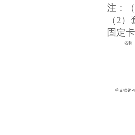
注：（
（2）
固定卡
名称
单支镍铬-