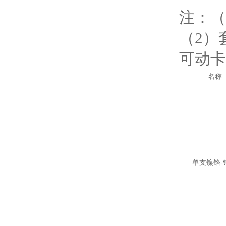
注：（
（2）
可动卡
名称
单支镍铬-