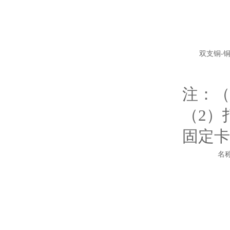
双支铜-
注：（
（2）
固定卡
名