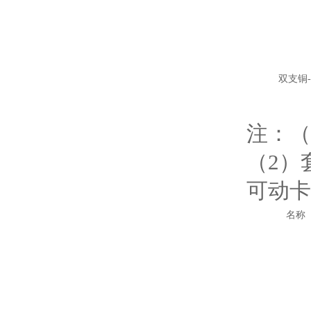
双支铜
注：（
（2）
可动卡
名称