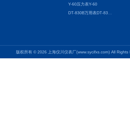
Y-60压力表Y-60
DT-830B万用表DT-830B
版权所有 © 2026 上海仪川仪表厂(www.sycifxs.com) All Right