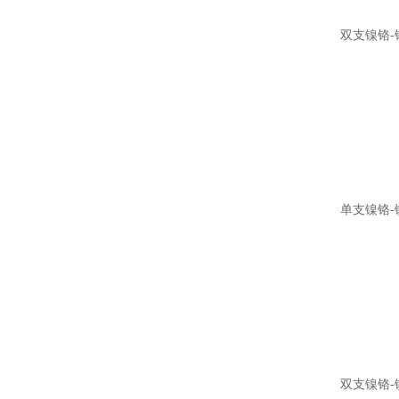
双支镍铬-
单支镍铬-
双支镍铬-