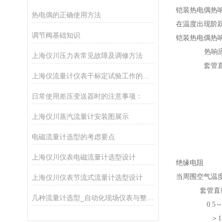
铠装热电偶热
热电偶的正确使用方法
在温度出现阶
调节阀基础知识
铠装热电偶热
热响
上海仪川压力表常见故障及调修方法
套管直
上海仪流量计仪表干标定试验工作的主要设备
日常使用差压变送器时的注意事项：
上海仪川蒸汽流量计安装图展示
电磁流量计选型的考虑要点
上海仪川仪表电磁流量计选型设计
绝缘电阻
当周围空气温度为
上海仪川仪表节流式流量计选型设计
套管直
几种流量计选型_自动化现场仪表与整体解决方案
0.5～
＞1