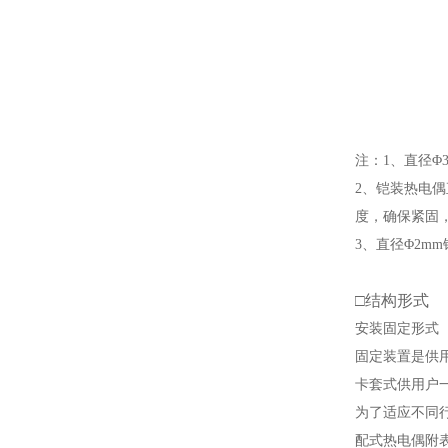
注：1、直径Φ3
2、铠装热电
度，确保紧固
3、直径Φ2m
□
结构形式
安装固定形式
固定装置是供
卡套式供用户
为了适应不同
配式热电偶附表