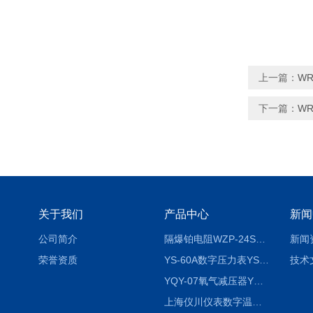
上一篇：
WR
下一篇：
WR
关于我们
产品中心
新闻
公司简介
隔爆铂电阻WZP-24SA隔爆铂电阻WZP-24SA/Pt100
新闻
荣誉资质
YS-60A数字压力表YS-60A
技术
YQY-07氧气减压器YQY-07
上海仪川仪表数字温度调节器