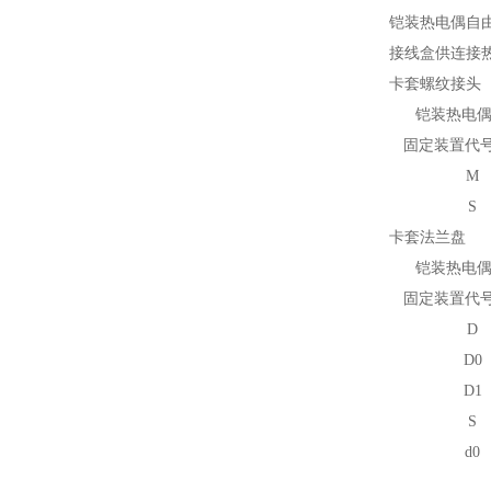
铠装热电偶自
接线盒供连接
卡套螺纹接头
铠装热电偶
固定装置代
M
S
卡套法兰盘
铠装热电偶
固定装置代
D
D
0
D
1
S
d
0