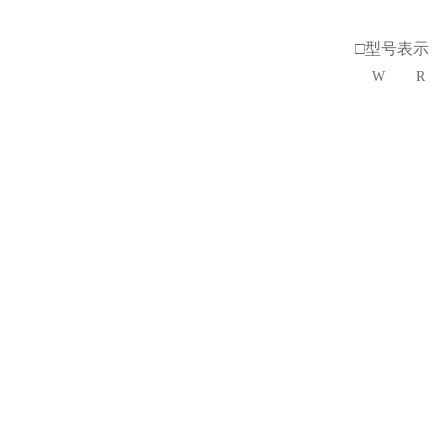
□型号表示
W
R