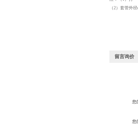
（2）套管外径d
留言询价
您
您