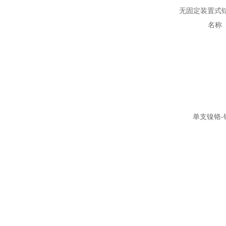
无固定装置式
名称
单支镍铬-