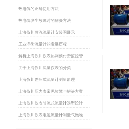
热电偶的正确使用方法
热电偶发生故障时的解决方法
上海仪川蒸汽流量计安装图展示
工业涡街流量计的发展历程
解析上海仪川仪表热网预付费监控管理系统的功能
关于上海仪川流量仪表的分类
上海仪川差压式流量计测量原理
上海仪川压力表常见故障与解决方案
上海仪川仪表节流式流量计选型设计
上海仪川仪表电磁流量计测量气泡噪声的解决方案