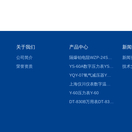
关于我们
产品中心
新闻
公司简介
隔爆铂电阻WZP-24SA隔爆铂电阻WZP-24SA/Pt100
新闻
荣誉资质
YS-60A数字压力表YS-60A
技术
YQY-07氧气减压器YQY-07
上海仪川仪表数字温度调节器
Y-60压力表Y-60
DT-830B万用表DT-830B