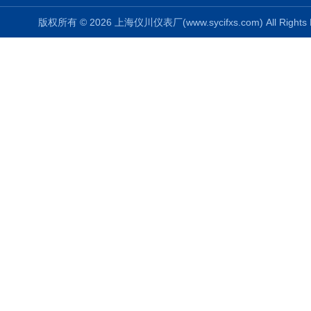
版权所有 © 2026 上海仪川仪表厂(www.sycifxs.com) All Right