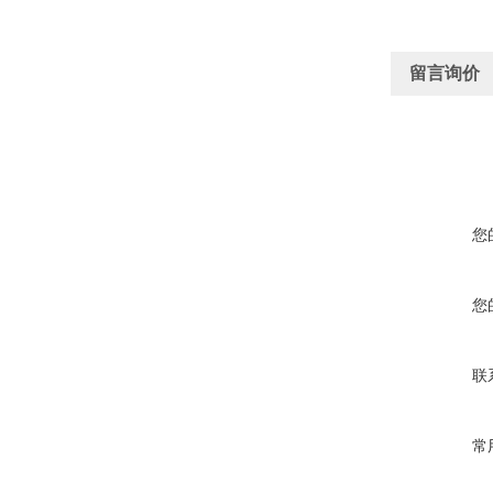
留言询价
您
您
联
常