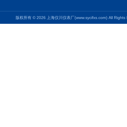
版权所有 © 2026 上海仪川仪表厂(www.sycifxs.com) All Right