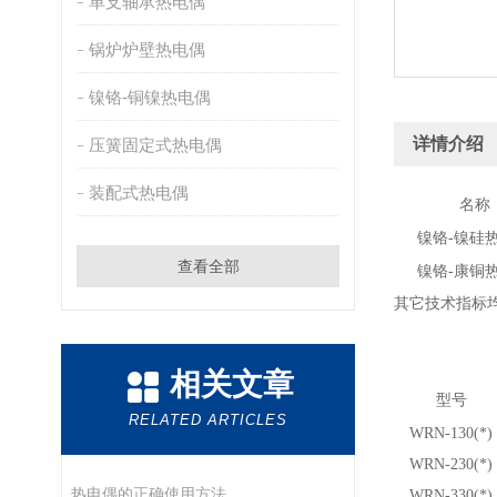
单支轴承热电偶
锅炉炉壁热电偶
镍铬-铜镍热电偶
详情介绍
压簧固定式热电偶
装配式热电偶
名称
镍铬-镍硅
查看全部
镍铬-康铜
其它技术指标均符合
相关文章
型号
RELATED ARTICLES
WRN-130(*)
WRN-230(*)
热电偶的正确使用方法
WRN-330(*)