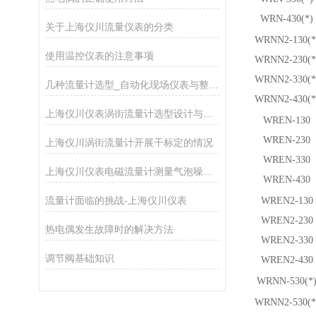
WRN-430(*)
关于上海仪川流量仪表的分类
WRNN
2
-130(*
使用温控仪表的注意事项
WRNN
2
-230(*
WRNN
2
-330(*
几种流量计选型_自动化现场仪表与整体解决方案
WRNN
2
-430(*
上海仪川仪表涡街流量计选型设计与整体解决方案
WREN-130
WREN-230
上海仪川涡街流量计开展干标定的情况
WREN-330
上海仪川仪表电磁流量计测量气泡噪声的解决方案
WREN-430
流量计面临的挑战-上海仪川仪表
WREN
2
-130
WREN
2
-230
热电偶发生故障时的解决方法
WREN
2
-330
调节阀基础知识
WREN
2
-430
WRNN-530(*
WRNN
2
-530(*