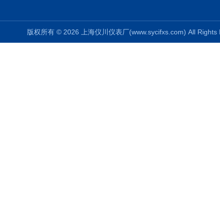
版权所有 © 2026 上海仪川仪表厂(www.sycifxs.com) All Right