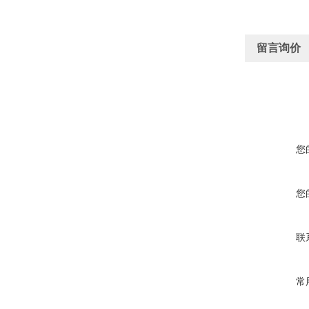
留言询价
您
您
联
常